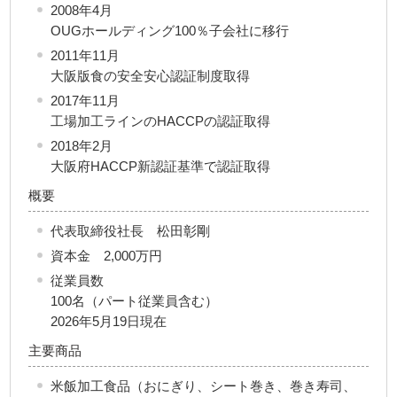
2008年4月
OUGホールディング100％子会社に移行
2011年11月
大阪版食の安全安心認証制度取得
2017年11月
工場加工ラインのHACCPの認証取得
2018年2月
大阪府HACCP新認証基準で認証取得
概要
代表取締役社長 松田彰剛
資本金 2,000万円
従業員数
100名（パート従業員含む）
2026年5月19日現在
主要商品
米飯加工食品（おにぎり、シート巻き、巻き寿司、