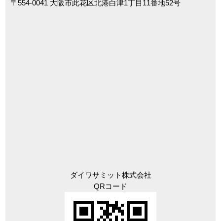
〒554-0041 大阪市此花区北港白津1丁目11番地52号
ダイワサミット株式会社
QRコード